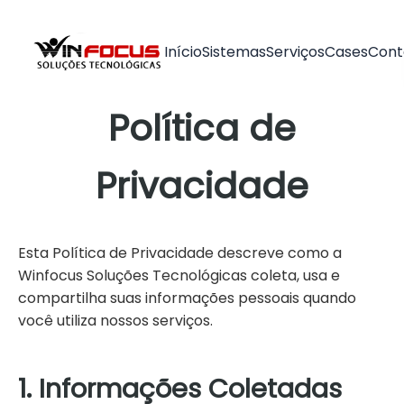
Início
Sistemas
Serviços
Cases
Cont
Política de
Privacidade
Esta Política de Privacidade descreve como a
Winfocus Soluções Tecnológicas coleta, usa e
compartilha suas informações pessoais quando
você utiliza nossos serviços.
1. Informações Coletadas