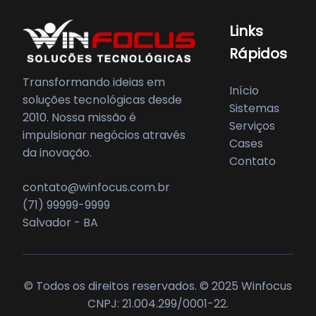
Links
Rápidos
Transformando ideias em
Início
soluções tecnológicas desde
Sistemas
2010. Nossa missão é
Serviços
impulsionar negócios através
Cases
da inovação.
Contato
contato@winfocus.com.br
(71) 99999-9999
Salvador - BA
© Todos os direitos reservados. © 2025 Winfocus
CNPJ: 21.004.299/0001-22.