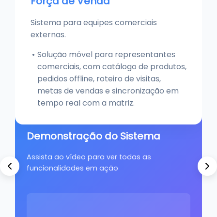
Força de Venda
Sistema para equipes comerciais
externas.
Solução móvel para representantes
comerciais, com catálogo de produtos,
pedidos offline, roteiro de visitas,
metas de vendas e sincronização em
tempo real com a matriz.
Demonstração do Sistema
Assista ao vídeo para ver todas as
funcionalidades em ação