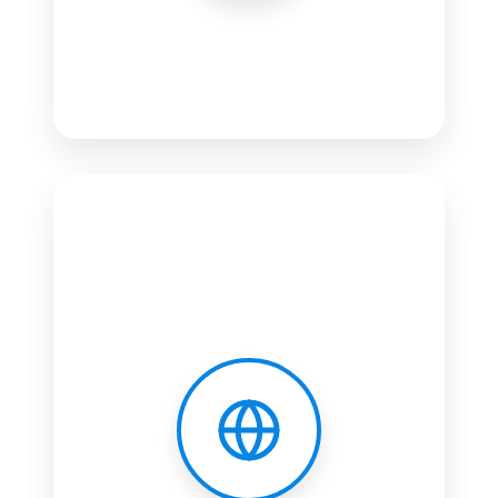
Aplicativos Mobile
Android Nativo
Design intuitivo
Integração total