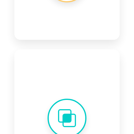
Consultoria em TI
Diagnóstico completo
Suporte Total
Implantação assistida