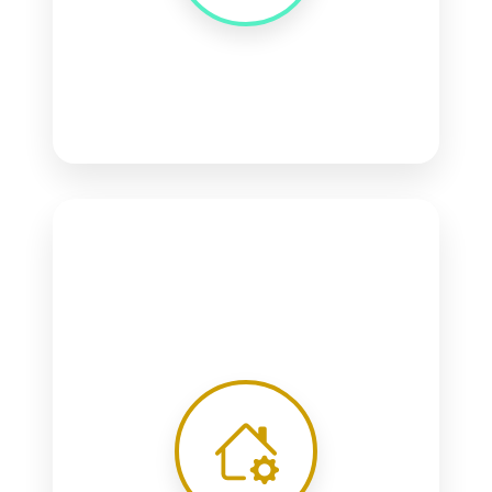
Segurança
Pentests
LGPD
Treinamento