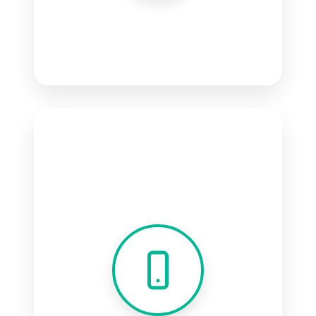
Desenvolvimento Web
Softwares sob medida
Tecnologia moderna
Integração completa