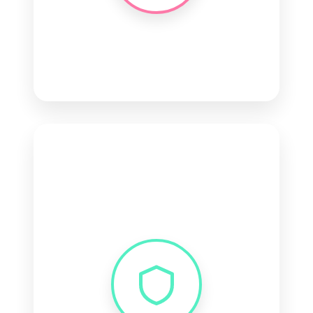
Manutenção
Atualizações
Correção de bugs
Suporte prioritário