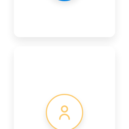
Websites Institucionais
Design responsivo
SEO integrado
Alta Performance