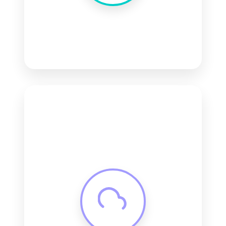
Integração
APIs Robustas
Migração segura
Monitoramento