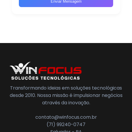
Enviar Mensagem
Transformando ideias em soluções tecnológicas
desde 2010. Nossa missão é impulsionar negócios
através da inovação.
contato@winfocus.com.br
(71) 99240-0747
Salvador - BA