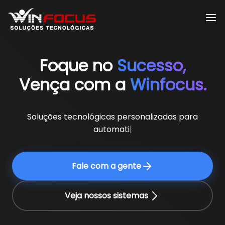
Foque no
Sucesso,
Vença com a
Winfocus.
Soluções tecnológicas personalizadas para
automatizar pro
Fale com a gente
Veja nossos sistemas